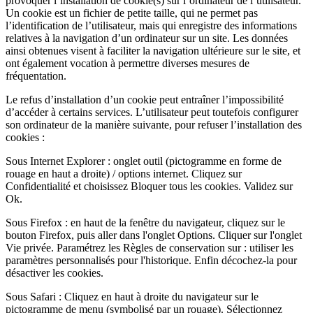
provoquer l’installation de cookie(s) sur l’ordinateur de l’utilisateur.
Un cookie est un fichier de petite taille, qui ne permet pas
l’identification de l’utilisateur, mais qui enregistre des informations
relatives à la navigation d’un ordinateur sur un site. Les données
ainsi obtenues visent à faciliter la navigation ultérieure sur le site, et
ont également vocation à permettre diverses mesures de
fréquentation.
Le refus d’installation d’un cookie peut entraîner l’impossibilité
d’accéder à certains services. L’utilisateur peut toutefois configurer
son ordinateur de la manière suivante, pour refuser l’installation des
cookies :
Sous Internet Explorer : onglet outil (pictogramme en forme de
rouage en haut a droite) / options internet. Cliquez sur
Confidentialité et choisissez Bloquer tous les cookies. Validez sur
Ok.
Sous Firefox : en haut de la fenêtre du navigateur, cliquez sur le
bouton Firefox, puis aller dans l'onglet Options. Cliquer sur l'onglet
Vie privée. Paramétrez les Règles de conservation sur : utiliser les
paramètres personnalisés pour l'historique. Enfin décochez-la pour
désactiver les cookies.
Sous Safari : Cliquez en haut à droite du navigateur sur le
pictogramme de menu (symbolisé par un rouage). Sélectionnez