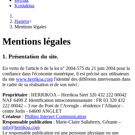
Berriak
Kontaktua
Hasiera
>
Mentions légales
Mentions légales
1. Présentation du site.
En vertu de l'article 6 de la loi n° 2004-575 du 21 juin 2004 pour la
confiance dans l'économie numérique, il est précisé aux utilisateurs
du site
www.herrikoa.com
l'identité des différents intervenants dans
le cadre de sa réalisation et de son suivi :
Propriétaire
: HERRIKOA – Herrikoa Siret 320 432 222 00042
NAF 6499 Z Identification intracommunautaire : FR 03 320 432
222 00042 – 3 rue du Pont de l’Aveugle - résidence l’Alliance -
centre Jorlis - 64600 ANGLET
Créateur
:
Phillips Internet Communication
Responsable publication
: Marie-Claire Sallaberry, Gérante –
info@herrikoa.com
Le responsable publication est une personne physique ou une