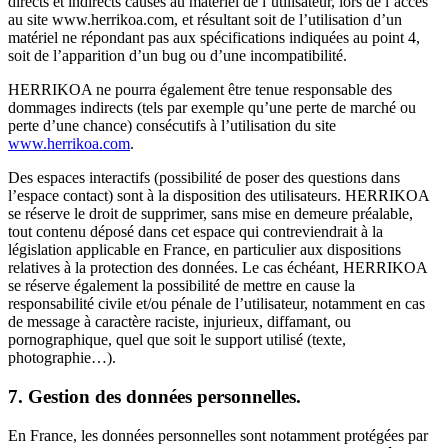
directs et indirects causés au matériel de l’utilisateur, lors de l’accès
au site www.herrikoa.com, et résultant soit de l’utilisation d’un
matériel ne répondant pas aux spécifications indiquées au point 4,
soit de l’apparition d’un bug ou d’une incompatibilité.
HERRIKOA ne pourra également être tenue responsable des
dommages indirects (tels par exemple qu’une perte de marché ou
perte d’une chance) consécutifs à l’utilisation du site
www.herrikoa.com
.
Des espaces interactifs (possibilité de poser des questions dans
l’espace contact) sont à la disposition des utilisateurs. HERRIKOA
se réserve le droit de supprimer, sans mise en demeure préalable,
tout contenu déposé dans cet espace qui contreviendrait à la
législation applicable en France, en particulier aux dispositions
relatives à la protection des données. Le cas échéant, HERRIKOA
se réserve également la possibilité de mettre en cause la
responsabilité civile et/ou pénale de l’utilisateur, notamment en cas
de message à caractère raciste, injurieux, diffamant, ou
pornographique, quel que soit le support utilisé (texte,
photographie…).
7. Gestion des données personnelles.
En France, les données personnelles sont notamment protégées par