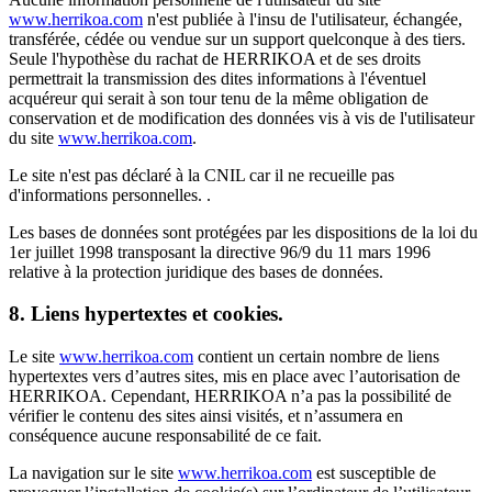
www.herrikoa.com
n'est publiée à l'insu de l'utilisateur, échangée,
transférée, cédée ou vendue sur un support quelconque à des tiers.
Seule l'hypothèse du rachat de HERRIKOA et de ses droits
permettrait la transmission des dites informations à l'éventuel
acquéreur qui serait à son tour tenu de la même obligation de
conservation et de modification des données vis à vis de l'utilisateur
du site
www.herrikoa.com
.
Le site n'est pas déclaré à la CNIL car il ne recueille pas
d'informations personnelles. .
Les bases de données sont protégées par les dispositions de la loi du
1er juillet 1998 transposant la directive 96/9 du 11 mars 1996
relative à la protection juridique des bases de données.
8. Liens hypertextes et cookies.
Le site
www.herrikoa.com
contient un certain nombre de liens
hypertextes vers d’autres sites, mis en place avec l’autorisation de
HERRIKOA. Cependant, HERRIKOA n’a pas la possibilité de
vérifier le contenu des sites ainsi visités, et n’assumera en
conséquence aucune responsabilité de ce fait.
La navigation sur le site
www.herrikoa.com
est susceptible de