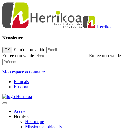
Herrikoa
Newsletter
Entrée non valide
OK
Entrée non valide
Entrée non valide
Mon espace actionnaire
Français
Euskara
Accueil
Herrikoa
Historique
Missions et objectifs