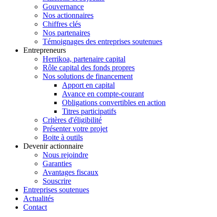
Gouvernance
Nos actionnaires
Chiffres clés
Nos partenaires
Témoignages des entreprises soutenues
Entrepreneurs
Herrikoa, partenaire capital
Rôle capital des fonds propres
Nos solutions de financement
Apport en capital
Avance en compte-courant
Obligations convertibles en action
Titres participatifs
Critères d'éligibilité
Présenter votre projet
Boite à outils
Devenir actionnaire
Nous rejoindre
Garanties
Avantages fiscaux
Souscrire
Entreprises soutenues
Actualités
Contact