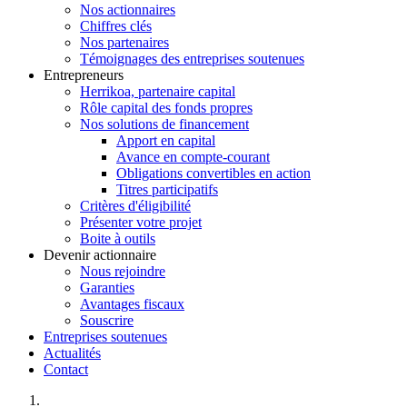
Nos actionnaires
Chiffres clés
Nos partenaires
Témoignages des entreprises soutenues
Entrepreneurs
Herrikoa, partenaire capital
Rôle capital des fonds propres
Nos solutions de financement
Apport en capital
Avance en compte-courant
Obligations convertibles en action
Titres participatifs
Critères d'éligibilité
Présenter votre projet
Boite à outils
Devenir actionnaire
Nous rejoindre
Garanties
Avantages fiscaux
Souscrire
Entreprises soutenues
Actualités
Contact