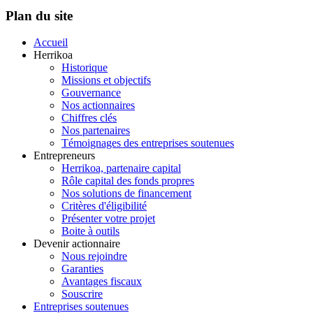
Plan du site
Accueil
Herrikoa
Historique
Missions et objectifs
Gouvernance
Nos actionnaires
Chiffres clés
Nos partenaires
Témoignages des entreprises soutenues
Entrepreneurs
Herrikoa, partenaire capital
Rôle capital des fonds propres
Nos solutions de financement
Critères d'éligibilité
Présenter votre projet
Boite à outils
Devenir actionnaire
Nous rejoindre
Garanties
Avantages fiscaux
Souscrire
Entreprises soutenues