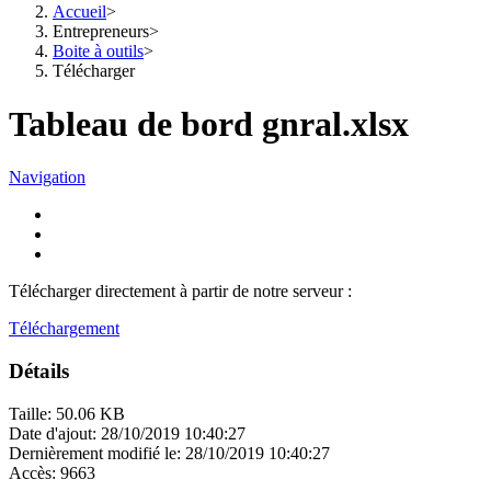
Accueil
>
Entrepreneurs
>
Boite à outils
>
Télécharger
Tableau de bord gnral.xlsx
Navigation
Télécharger directement à partir de notre serveur :
Téléchargement
Détails
Taille: 50.06 KB
Date d'ajout: 28/10/2019 10:40:27
Dernièrement modifié le: 28/10/2019 10:40:27
Accès: 9663