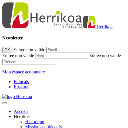
Herrikoa
Newsletter
Entrée non valide
OK
Entrée non valide
Entrée non valide
Mon espace actionnaire
Français
Euskara
Accueil
Herrikoa
Historique
Missions et objectifs