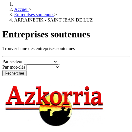
Accueil
>
Entreprises soutenues
>
ARRAINETIK - SAINT JEAN DE LUZ
Entreprises soutenues
Trouver l'une des entreprises soutenues
Par secteur
Par mot-clés
Rechercher