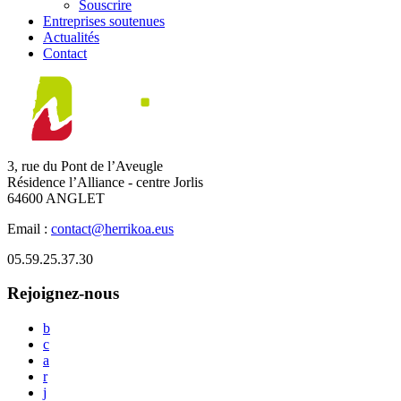
Souscrire
Entreprises soutenues
Actualités
Contact
3, rue du Pont de l’Aveugle
Résidence l’Alliance - centre Jorlis
64600 ANGLET
Email :
contact@herrikoa.eus
05.59.25.37.30
Rejoignez-nous
b
c
a
r
j