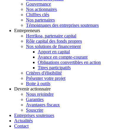
Gouvernance
Nos actionnaires
Chiffres clés
Nos partenaires
Témoignages des entreprises soutenues
Entrepreneurs
Herrikoa, partenaire capital
Rôle capital des fonds propres
Nos solutions de financement
Apport en capital
Avance en compte-courant
Obligations convertibles en action
Titres participatifs
Critères d'éligibilité
Présenter votre projet
Boite à outils
Devenir actionnaire
Nous rejoindre
Garanties
Avantages fiscaux
Souscrire
Entreprises soutenues
Actualités
Contact