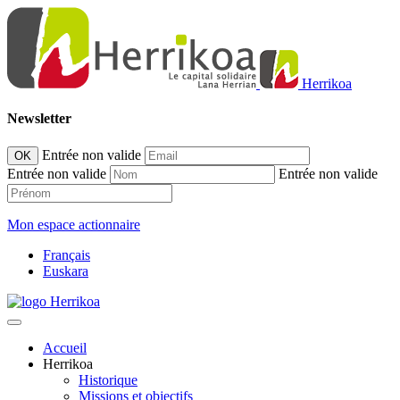
Herrikoa
Newsletter
Entrée non valide
OK
Entrée non valide
Entrée non valide
Mon espace actionnaire
Français
Euskara
Accueil
Herrikoa
Historique
Missions et objectifs