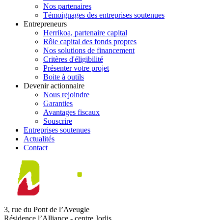
Nos partenaires
Témoignages des entreprises soutenues
Entrepreneurs
Herrikoa, partenaire capital
Rôle capital des fonds propres
Nos solutions de financement
Critères d'éligibilité
Présenter votre projet
Boite à outils
Devenir actionnaire
Nous rejoindre
Garanties
Avantages fiscaux
Souscrire
Entreprises soutenues
Actualités
Contact
3, rue du Pont de l’Aveugle
Résidence l’Alliance - centre Jorlis