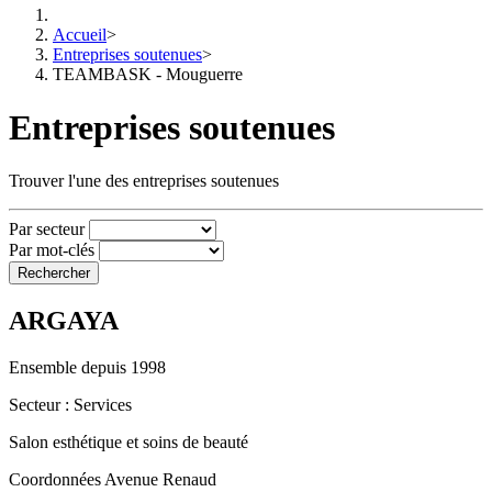
Accueil
>
Entreprises soutenues
>
TEAMBASK - Mouguerre
Entreprises soutenues
Trouver l'une des entreprises soutenues
Par secteur
Par mot-clés
Rechercher
ARGAYA
Ensemble depuis 1998
Secteur
: Services
Salon esthétique et soins de beauté
Coordonnées
Avenue Renaud