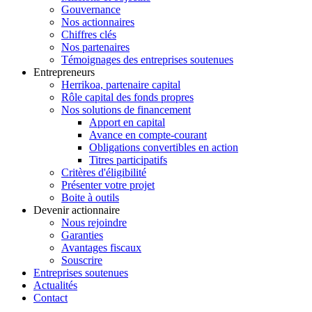
Gouvernance
Nos actionnaires
Chiffres clés
Nos partenaires
Témoignages des entreprises soutenues
Entrepreneurs
Herrikoa, partenaire capital
Rôle capital des fonds propres
Nos solutions de financement
Apport en capital
Avance en compte-courant
Obligations convertibles en action
Titres participatifs
Critères d'éligibilité
Présenter votre projet
Boite à outils
Devenir actionnaire
Nous rejoindre
Garanties
Avantages fiscaux
Souscrire
Entreprises soutenues
Actualités
Contact