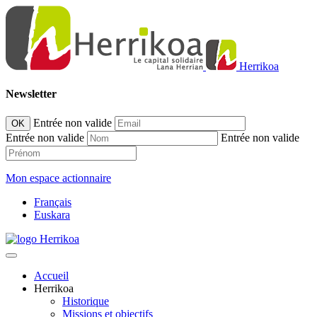
Herrikoa
Newsletter
Entrée non valide
OK
Entrée non valide
Entrée non valide
Mon espace actionnaire
Français
Euskara
Accueil
Herrikoa
Historique
Missions et objectifs