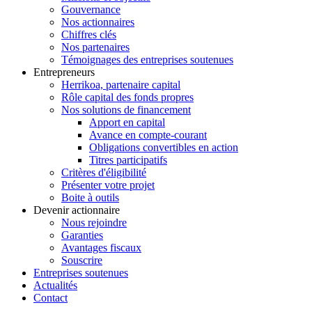
Gouvernance
Nos actionnaires
Chiffres clés
Nos partenaires
Témoignages des entreprises soutenues
Entrepreneurs
Herrikoa, partenaire capital
Rôle capital des fonds propres
Nos solutions de financement
Apport en capital
Avance en compte-courant
Obligations convertibles en action
Titres participatifs
Critères d'éligibilité
Présenter votre projet
Boite à outils
Devenir actionnaire
Nous rejoindre
Garanties
Avantages fiscaux
Souscrire
Entreprises soutenues
Actualités
Contact