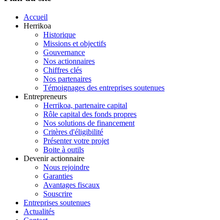
Accueil
Herrikoa
Historique
Missions et objectifs
Gouvernance
Nos actionnaires
Chiffres clés
Nos partenaires
Témoignages des entreprises soutenues
Entrepreneurs
Herrikoa, partenaire capital
Rôle capital des fonds propres
Nos solutions de financement
Critères d'éligibilité
Présenter votre projet
Boite à outils
Devenir actionnaire
Nous rejoindre
Garanties
Avantages fiscaux
Souscrire
Entreprises soutenues
Actualités