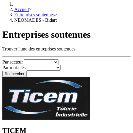
Accueil
>
Entreprises soutenues
>
NEOMADES - Bidart
Entreprises soutenues
Trouver l'une des entreprises soutenues
Par secteur
Par mot-clés
Rechercher
TICEM