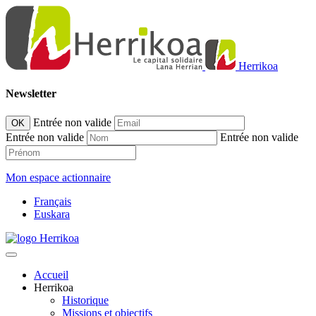
Herrikoa
Newsletter
Entrée non valide
OK
Entrée non valide
Entrée non valide
Mon espace actionnaire
Français
Euskara
Accueil
Herrikoa
Historique
Missions et objectifs