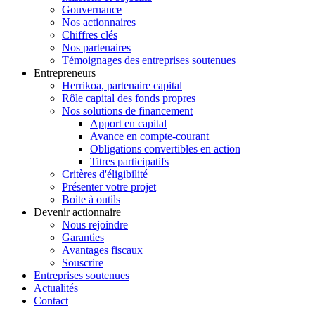
Gouvernance
Nos actionnaires
Chiffres clés
Nos partenaires
Témoignages des entreprises soutenues
Entrepreneurs
Herrikoa, partenaire capital
Rôle capital des fonds propres
Nos solutions de financement
Apport en capital
Avance en compte-courant
Obligations convertibles en action
Titres participatifs
Critères d'éligibilité
Présenter votre projet
Boite à outils
Devenir actionnaire
Nous rejoindre
Garanties
Avantages fiscaux
Souscrire
Entreprises soutenues
Actualités
Contact