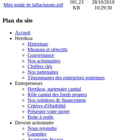
181.23
28/10/2019
Mini guide de laffacturage.pdf
KB
10:29:30
Plan du site
Accueil
Herrikoa
Historique
Missions et objectifs
Gouvernance
Nos actionnaires
Chiffres clés
Nos partenaires
Témoignages des entreprises soutenues
Entrepreneurs
Herrikoa, partenaire capital
Rôle capital des fonds propres
Nos solutions de financement
Critères d'éligibilité
Présenter votre projet
Boite à outils
Devenir actionnaire
Nous rejoindre
Garanties
Avantages fiscaux