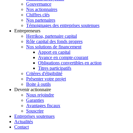
Gouvernance
Nos actionnaires
Chiffres clés
Nos partenaires
Témoignages des entreprises soutenues
Entrepreneurs
Herrikoa, partenaire capital
Rôle capital des fonds propres
Nos solutions de financement
Apport en capital
Avance en compte-courant
Obligations convertibles en action
Titres participatifs
Critères d'éligibilité
Présenter votre projet
Boite à outils
Devenir actionnaire
Nous rejoindre
Garanties
Avantages fiscaux
Souscrire
Entreprises soutenues
Actualités
Contact