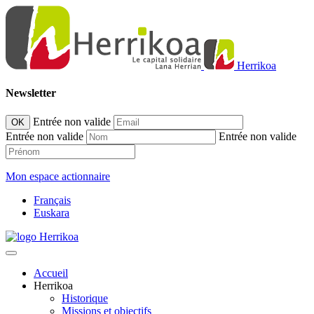
Herrikoa
Newsletter
Entrée non valide
OK
Entrée non valide
Entrée non valide
Mon espace actionnaire
Français
Euskara
Accueil
Herrikoa
Historique
Missions et objectifs