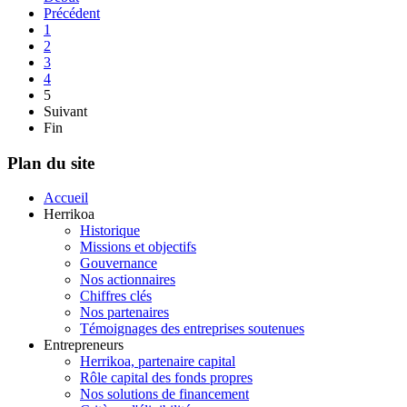
Précédent
1
2
3
4
5
Suivant
Fin
Plan du site
Accueil
Herrikoa
Historique
Missions et objectifs
Gouvernance
Nos actionnaires
Chiffres clés
Nos partenaires
Témoignages des entreprises soutenues
Entrepreneurs
Herrikoa, partenaire capital
Rôle capital des fonds propres
Nos solutions de financement