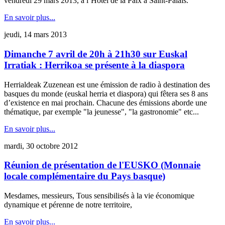
vendredi 29 mars 2013, à l’Hôtel de la Paix à Saint-Palais.
En savoir plus...
jeudi, 14 mars 2013
Dimanche 7 avril de 20h à 21h30 sur Euskal
Irratiak : Herrikoa se présente à la diaspora
Herrialdeak Zuzenean est une émission de radio à destination des
basques du monde (euskal herria et diaspora) qui fêtera ses 8 ans
d’existence en mai prochain. Chacune des émissions aborde une
thématique, par exemple "la jeunesse", "la gastronomie" etc...
En savoir plus...
mardi, 30 octobre 2012
Réunion de présentation de l'EUSKO (Monnaie
locale complémentaire du Pays basque)
Mesdames, messieurs, Tous sensibilisés à la vie économique
dynamique et pérenne de notre territoire,
En savoir plus...