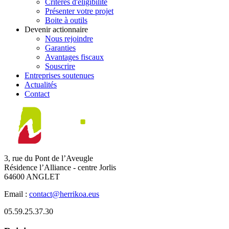
Critères d'éligibilité
Présenter votre projet
Boite à outils
Devenir actionnaire
Nous rejoindre
Garanties
Avantages fiscaux
Souscrire
Entreprises soutenues
Actualités
Contact
3, rue du Pont de l’Aveugle
Résidence l’Alliance - centre Jorlis
64600 ANGLET
Email :
contact@herrikoa.eus
05.59.25.37.30