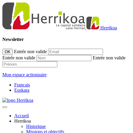
Herrikoa
Newsletter
Entrée non valide
OK
Entrée non valide
Entrée non valide
Mon espace actionnaire
Français
Euskara
Accueil
Herrikoa
Historique
Missions et objectifs