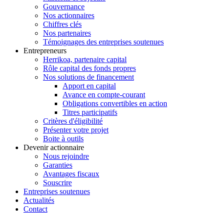
Gouvernance
Nos actionnaires
Chiffres clés
Nos partenaires
Témoignages des entreprises soutenues
Entrepreneurs
Herrikoa, partenaire capital
Rôle capital des fonds propres
Nos solutions de financement
Apport en capital
Avance en compte-courant
Obligations convertibles en action
Titres participatifs
Critères d'éligibilité
Présenter votre projet
Boite à outils
Devenir actionnaire
Nous rejoindre
Garanties
Avantages fiscaux
Souscrire
Entreprises soutenues
Actualités
Contact